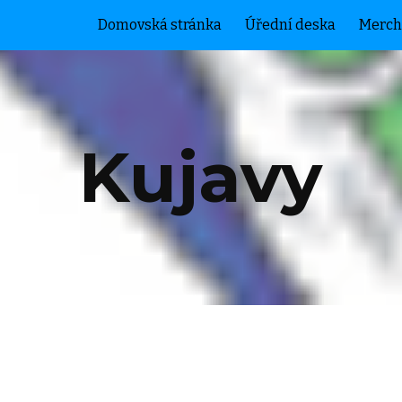
Domovská stránka
Úřední deska
Merch
ip to main content
Skip to navigat
Kujavy