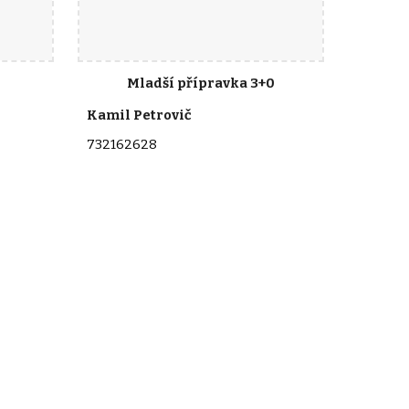
Mladší přípravka 3+0
Kamil Petrovič
732162628